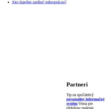
Ako úspešne zarábať mikroprácou?
Partneri
Tip na spoľahlivý
personálny informačný
systém
Vema pre
efektívne riadenie