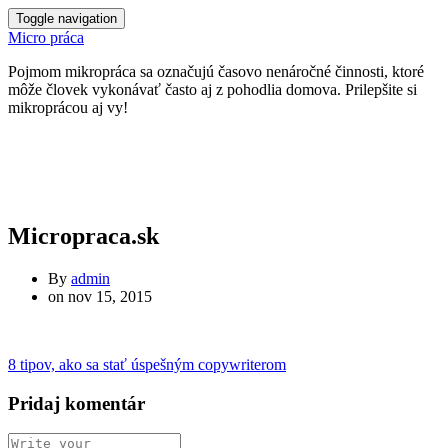
Toggle navigation
Micro práca
Pojmom mikropráca sa označujú časovo nenáročné činnosti, ktoré
môže človek vykonávať často aj z pohodlia domova. Prilepšite si
mikroprácou aj vy!
Micropraca.sk
By
admin
on
nov 15, 2015
8 tipov, ako sa stať úspešným copywriterom
Pridaj komentár