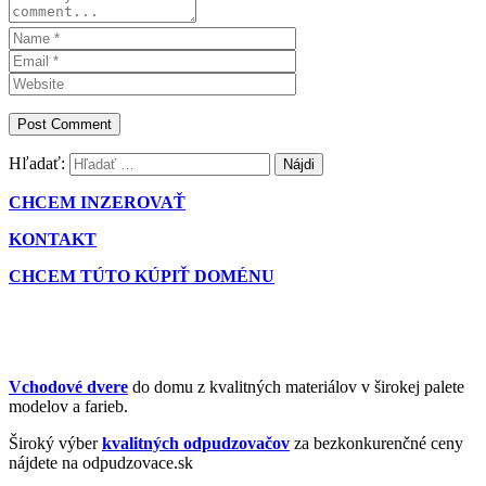
Hľadať:
CHCEM INZEROVAŤ
KONTAKT
CHCEM TÚTO KÚPIŤ DOMÉNU
Vchodové dvere
do domu z kvalitných materiálov v širokej palete
modelov a farieb.
Široký výber
kvalitných odpudzovačov
za bezkonkurenčné ceny
nájdete na odpudzovace.sk