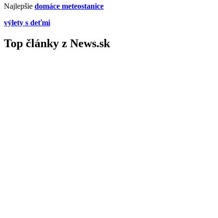
Najlepšie
domáce meteostanice
výlety s deťmi
Top články z News.sk