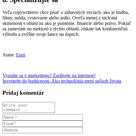
Veľa copywriterov chce písať o zábavných veciach, ako je hudba,
filmy, móda, cestovanie alebo jedlo. Oveľa menej z nich má
skúsenosti s oblasťou ako je poistenie, financie alebo právo. Pokiaľ
sa zameriate na niektorú z týchto oblastí, získate tak konkurenčnú
výhodu a zvýšite svoje šance na úspech.
Autor:
Eppi
Vyznáte sa v marketingu? Zarábajte na internete!
Investujte do budúcnosti. Ako technológia mení spôsob života
Pridaj komentár