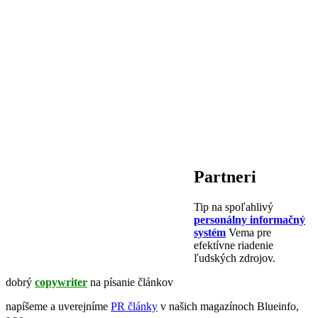
Partneri
Tip na spoľahlivý
personálny informačný
systém
Vema pre
efektívne riadenie
ľudských zdrojov.
dobrý
copywriter
na písanie článkov
napíšeme a uverejníme
PR články
v našich magazínoch Blueinfo,